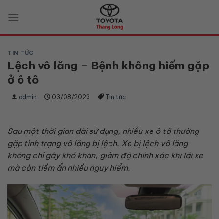
Skip
to
content
TIN TỨC
Lệch vô lăng – Bệnh không hiếm gặp
ở ô tô
admin
03/08/2023
Tin tức
Sau một thời gian dài sử dụng, nhiều xe ô tô thường
gặp tình trạng vô lăng bị lệch. Xe bị lệch vô lăng
không chỉ gây khó khăn, giảm độ chính xác khi lái xe
mà còn tiềm ẩn nhiều nguy hiểm.