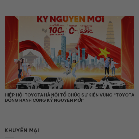
HIỆP HỘI TOYOTA HÀ NỘI TỔ CHỨC SỰ KIỆN VÙNG “TOYOTA
ĐỒNG HÀNH CÙNG KỶ NGUYÊN MỚI”
KHUYẾN MẠI