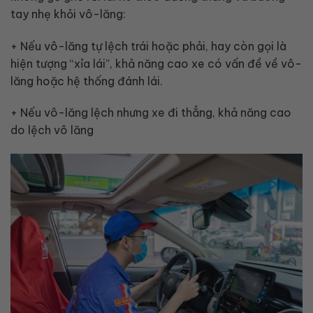
tay nhẹ khỏi vô-lăng:
+ Nếu vô-lăng tự lệch trái hoặc phải, hay còn gọi là
hiện tượng “xỉa lái”, khả năng cao xe có vấn đề về vô-
lăng hoặc hệ thống đánh lái.
+ Nếu vô-lăng lệch nhưng xe đi thẳng, khả năng cao
do lệch vô lăng