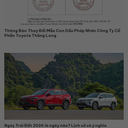
Thông Báo Thay Đổi Mẫu Con Dấu Pháp Nhân Công Ty Cổ
Phần Toyota Thăng Long
Ngày Trái Đất 2026 là ngày nào? Lịch sử và ý nghĩa