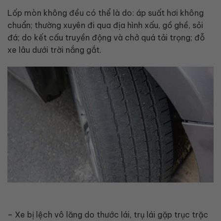
Lốp mòn không đều có thể là do: áp suất hơi không
chuẩn; thường xuyên đi qua địa hình xấu, gồ ghề, sỏi
đá; do kết cấu truyền động và chở quá tải trọng; đỗ
xe lâu dưới trời nắng gắt.
– Xe bị lệch vô lăng do thước lái, trụ lái gặp trục trặc