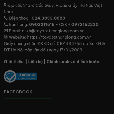
Địa chỉ:
316 Đ.Cầu Giấy, P.Cầu Giấy, Hà Nội, Việt
Nam
Điện thoại:
024.3833.8888
Bán hàng:
0903211515
- CSKH
0973152220
Email:
cskh@toyotathanglong.com.vn
Website:
https://toyotathanglong.com.vn
Giấy chứng nhận ĐKKD số: 0101434765 do Sở KH &
ĐT Hà Nội cấp lần đầu ngày 17/01/2003
Giới thiệu
|
Liên hệ
|
Chính sách và điều khoản
FACECBOOK