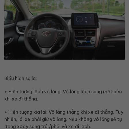
Biểu hiện sẽ là:
+ Hiện tượng lệch vô lăng: Vô lăng lệch sang một bên
khi xe đi thẳng.
+ Hiện tượng xỉa lái: Vô lăng thẳng khi xe đi thẳng. Tuy
nhiên, lái xe phải giữ vô lăng. Nếu không vô lăng sẽ tự
động xoay sang trái/phải và xe đi lệch.