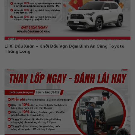
Lì Xì Đầu Xuân – Khởi Đầu Vạn Dặm Bình An Cùng Toyota
Thăng Long