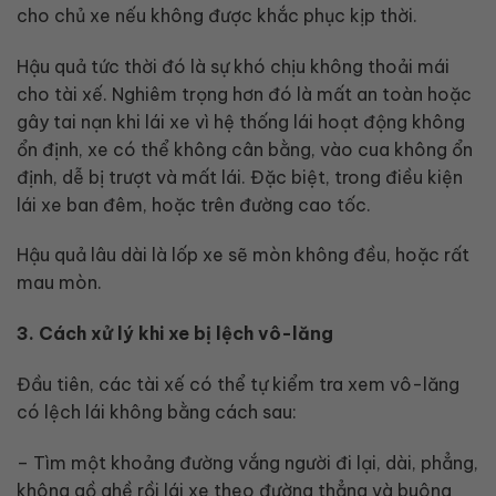
cho chủ xe nếu không được khắc phục kịp thời.
Hậu quả tức thời đó là sự khó chịu không thoải mái
cho tài xế. Nghiêm trọng hơn đó là mất an toàn hoặc
gây tai nạn khi lái xe vì hệ thống lái hoạt động không
ổn định, xe có thể không cân bằng, vào cua không ổn
định, dễ bị trượt và mất lái. Đặc biệt, trong điều kiện
lái xe ban đêm, hoặc trên đường cao tốc.
Hậu quả lâu dài là lốp xe sẽ mòn không đều, hoặc rất
mau mòn.
3. Cách xử lý khi xe bị lệch vô-lăng
Đầu tiên, các tài xế có thể tự kiểm tra xem vô-lăng
có lệch lái không bằng cách sau:
– Tìm một khoảng đường vắng người đi lại, dài, phẳng,
không gồ ghề rồi lái xe theo đường thẳng và buông