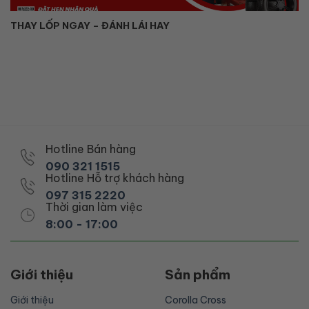
THAY LỐP NGAY – ĐÁNH LÁI HAY
Hotline Bán hàng
090 321 1515
Hotline Hỗ trợ khách hàng
097 315 2220
Thời gian làm việc
8:00 - 17:00
Giới thiệu
Sản phẩm
Giới thiệu
Corolla Cross