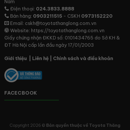
Nam
Điện thoại:
024.3833.8888
Bán hàng:
0903211515
- CSKH
0973152220
Email:
cskh@toyotathanglong.com.vn
Website:
https://toyotathanglong.com.vn
Giấy chứng nhận ĐKKD số: 0101434765 do Sở KH &
ĐT Hà Nội cấp lần đầu ngày 17/01/2003
Giới thiệu
|
Liên hệ
|
Chính sách và điều khoản
FACECBOOK
Copyright 2026 ©
Bản quyền thuộc về Toyota Thăng