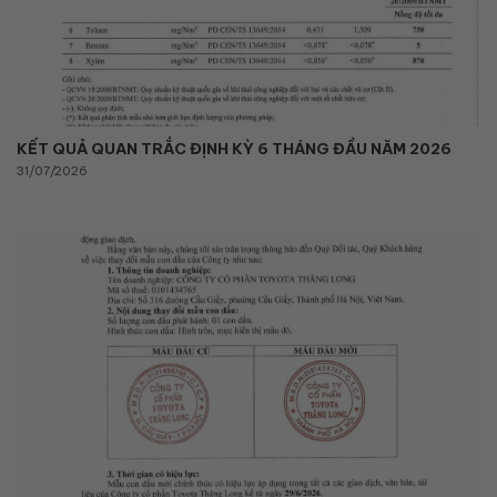
KẾT QUẢ QUAN TRẮC ĐỊNH KỲ 6 THÁNG ĐẦU NĂM 2026
31/07/2026