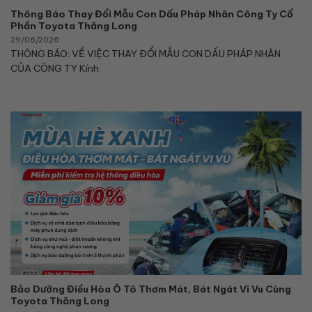
Thông Báo Thay Đổi Mẫu Con Dấu Pháp Nhân Công Ty Cổ
Phần Toyota Thăng Long
29/06/2026
THÔNG BÁO: VỀ VIỆC THAY ĐỔI MẪU CON DẤU PHÁP NHÂN
CỦA CÔNG TY Kính
Bảo Dưỡng Điều Hòa Ô Tô Thơm Mát, Bát Ngát Vi Vu Cùng
Toyota Thăng Long