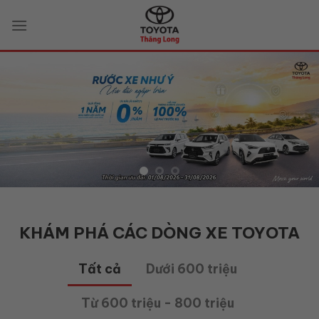
Skip
to
content
KHÁM PHÁ CÁC DÒNG XE TOYOTA
Tất cả
Dưới 600 triệu
Từ 600 triệu - 800 triệu