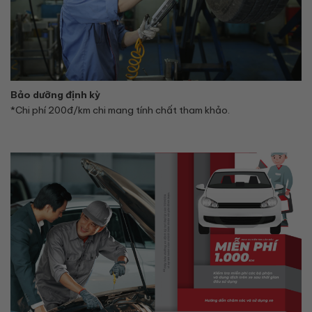
Bảo dưỡng định kỳ
*Chi phí 200đ/km chi mang tính chất tham khảo.