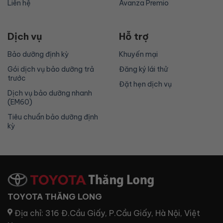
Liên hệ
Avanza Premio
Dịch vụ
Hỗ trợ
Bảo dưỡng định kỳ
Khuyến mại
Gói dịch vụ bảo dưỡng trả
Đăng ký lái thử
trước
Đặt hẹn dịch vụ
Dịch vụ bảo dưỡng nhanh
(EM60)
Tiêu chuẩn bảo dưỡng định
kỳ
TOYOTA THĂNG LONG
Địa chỉ:
316 Đ.Cầu Giấy, P.Cầu Giấy, Hà Nội, Việt