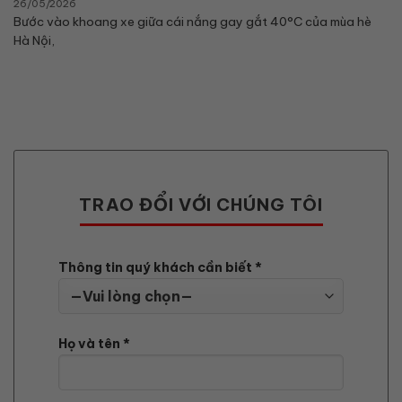
26/05/2026
Bước vào khoang xe giữa cái nắng gay gắt 40°C của mùa hè
Hà Nội,
TRAO ĐỔI VỚI CHÚNG TÔI
Thông tin quý khách cần biết *
Họ và tên *