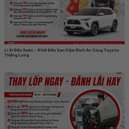
Lì Xì Đầu Xuân – Khởi Đầu Vạn Dặm Bình An Cùng Toyota
Thăng Long