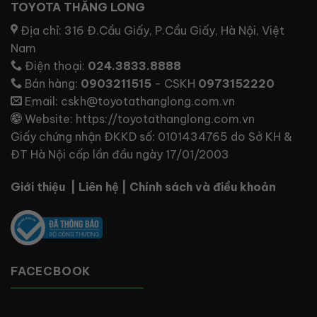
TOYOTA THĂNG LONG
Địa chỉ:
316 Đ.Cầu Giấy, P.Cầu Giấy, Hà Nội, Việt
Nam
Điện thoại:
024.3833.8888
Bán hàng:
0903211515
- CSKH
0973152220
Email:
cskh@toyotathanglong.com.vn
Website:
https://toyotathanglong.com.vn
Giấy chứng nhận ĐKKD số: 0101434765 do Sở KH &
ĐT Hà Nội cấp lần đầu ngày 17/01/2003
Giới thiệu
|
Liên hệ
|
Chính sách và điều khoản
FACECBOOK