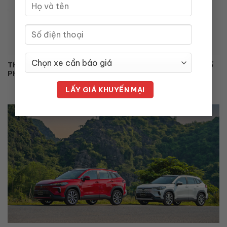
Thông Báo Thay Đổi Mẫu Con Dấu Pháp Nhân Công Ty Cổ
Phần Toyota Thăng Long