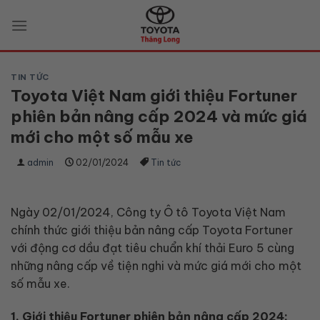
Skip
to
content
TIN TỨC
Toyota Việt Nam giới thiệu Fortuner
phiên bản nâng cấp 2024 và mức giá
mới cho một số mẫu xe
admin
02/01/2024
Tin tức
Ngày 02/01/2024, Công ty Ô tô Toyota Việt Nam
chính thức giới thiệu bản nâng cấp Toyota Fortuner
với động cơ dầu đạt tiêu chuẩn khí thải Euro 5 cùng
những nâng cấp về tiện nghi và mức giá mới cho một
số mẫu xe.
1. Giới thiệu Fortuner phiên bản nâng cấp 2024: