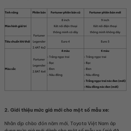
2. Giới thiệu mức giá mới cho một số mẫu xe:
Nhân dịp chào đón năm mới, Toyota Việt Nam áp
dụng mức giá mới dành cho một số mẫu xe (giá đã