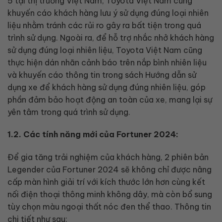
5 tại thị trường Việt Nam, Toyota Việt Nam cũng
khuyến cáo khách hàng lưu ý sử dụng đúng loại nhiên
liệu nhằm tránh các rủi ro gây ra bất tiện trong quá
trình sử dụng. Ngoài ra, để hỗ trợ nhắc nhở khách hàng
sử dụng đúng loại nhiên liệu, Toyota Việt Nam cũng
thực hiện dán nhãn cảnh báo trên nắp bình nhiên liệu
và khuyến cáo thông tin trong sách Hướng dẫn sử
dụng xe để khách hàng sử dụng đúng nhiên liệu, góp
phần đảm bảo hoạt động an toàn của xe, mang lại sự
yên tâm trong quá trình sử dụng.
1.2. Các tính năng mới của Fortuner 2024:
Để gia tăng trải nghiệm của khách hàng, 2 phiên bản
Legender của Fortuner 2024 sẽ không chỉ được nâng
cấp màn hình giải trí với kích thước lớn hơn cùng kết
nối điện thoại thông minh không dây, mà còn bổ sung
tùy chọn màu ngoại thất nóc đen thể thao. Thông tin
chi tiết như sau: