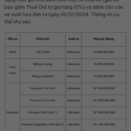
bao gồm Thuế Giá trị gia tăng 10%) và dành cho các
xe xuất hóa đơn từ ngày 02/01/2024. Thông tin cụ
thể như sau: