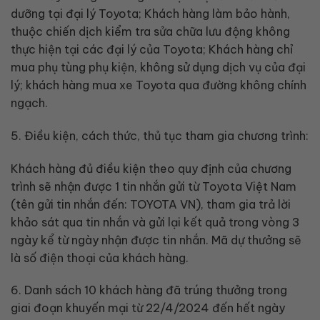
dưỡng tại đại lý Toyota; Khách hàng làm bảo hành,
thuộc chiến dịch kiểm tra sửa chữa lưu động không
thực hiện tại các đại lý của Toyota; Khách hàng chỉ
mua phụ tùng phụ kiện, không sử dụng dịch vụ của đại
lý; khách hàng mua xe Toyota qua đường không chính
ngạch.
5. Điều kiện, cách thức, thủ tục tham gia chương trình:
Khách hàng đủ điều kiện theo quy định của chương
trình sẽ nhận được 1 tin nhắn gửi từ Toyota Việt Nam
(tên gửi tin nhắn đến: TOYOTA VN), tham gia trả lời
khảo sát qua tin nhắn và gửi lại kết quả trong vòng 3
ngày kể từ ngày nhận được tin nhắn. Mã dự thưởng sẽ
là số điện thoại của khách hàng.
6. Danh sách 10 khách hàng đã trúng thưởng trong
giai đoạn khuyến mại từ 22/4/2024 đến hết ngày