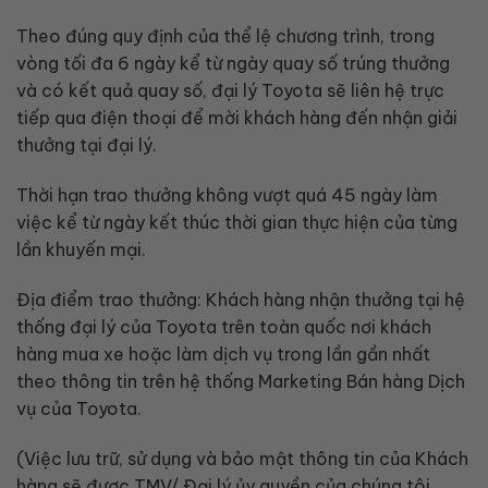
Theo đúng quy định của thể lệ chương trình, trong
vòng tối đa 6 ngày kể từ ngày quay số trúng thưởng
và có kết quả quay số, đại lý Toyota sẽ liên hệ trực
tiếp qua điện thoại để mời khách hàng đến nhận giải
thưởng tại đại lý.
Thời hạn trao thưởng không vượt quá 45 ngày làm
việc kể từ ngày kết thúc thời gian thực hiện của từng
lần khuyến mại.
Địa điểm trao thưởng: Khách hàng nhận thưởng tại hệ
thống đại lý của Toyota trên toàn quốc nơi khách
hàng mua xe hoặc làm dịch vụ trong lần gần nhất
theo thông tin trên hệ thống Marketing Bán hàng Dịch
vụ của Toyota.
(Việc lưu trữ, sử dụng và bảo mật thông tin của Khách
hàng sẽ được TMV/ Đại lý ủy quyền của chúng tôi