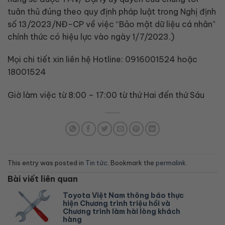
tuân thủ đúng theo quy định pháp luật trong Nghị định
số 13/2023/NĐ-CP về việc “Bảo mật dữ liệu cá nhân”
chính thức có hiệu lực vào ngày 1/7/2023.)
Mọi chi tiết xin liên hệ Hotline: 0916001524 hoặc
18001524
Giờ làm việc từ 8:00 – 17:00 từ thứ Hai đến thứ Sáu
This entry was posted in
Tin tức
. Bookmark the
permalink
.
Bài viết liên quan
Toyota Việt Nam thông báo thực
hiện Chương trình triệu hồi và
Chương trình làm hài lòng khách
hàng