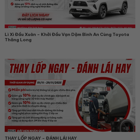
Lì Xì Đầu Xuân – Khởi Đầu Vạn Dặm Bình An Cùng Toyota
Thăng Long
THAY LỐP NGAY – ĐÁNH LÁI HAY