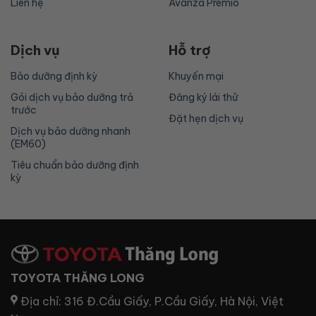
Liên hệ
Avanza Premio
Dịch vụ
Hỗ trợ
Bảo dưỡng định kỳ
Khuyến mại
Gói dịch vụ bảo dưỡng trả
Đăng ký lái thử
trước
Đặt hẹn dịch vụ
Dịch vụ bảo dưỡng nhanh
(EM60)
Tiêu chuẩn bảo dưỡng định
kỳ
TOYOTA THĂNG LONG
Địa chỉ:
316 Đ.Cầu Giấy, P.Cầu Giấy, Hà Nội, Việt