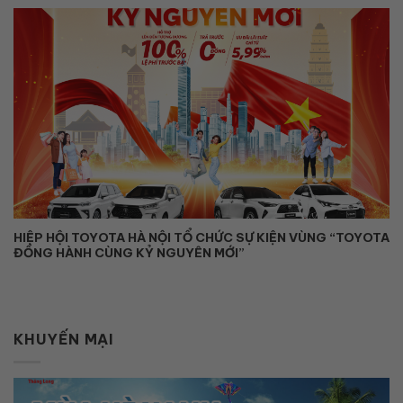
HIỆP HỘI TOYOTA HÀ NỘI TỔ CHỨC SỰ KIỆN VÙNG “TOYOTA
ĐỒNG HÀNH CÙNG KỶ NGUYÊN MỚI”
KHUYẾN MẠI