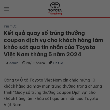
Skip
to
content
TIN TỨC
Kết quả quay số trúng thưởng
coupon dịch vụ cho khách hàng làm
khảo sát qua tin nhắn của Toyota
Việt Nam tháng 5 năm 2024
admin
28/06/2024
Tin tức
Công ty Ô tô Toyota Việt Nam xin chúc mừng 10
khách hàng đã may mắn trúng thưởng trong chương
trình “Quay số trúng thưởng coupon Dịch vụ” cho
khách hàng làm khảo sát qua tin nhắn của Toyota
Việt Nam.