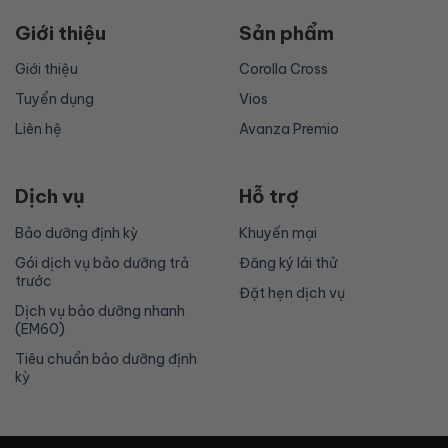
Giới thiệu
Sản phẩm
Giới thiệu
Corolla Cross
Tuyển dụng
Vios
Liên hệ
Avanza Premio
Dịch vụ
Hỗ trợ
Bảo dưỡng định kỳ
Khuyến mại
Gói dịch vụ bảo dưỡng trả
Đăng ký lái thử
trước
Đặt hẹn dịch vụ
Dịch vụ bảo dưỡng nhanh
(EM60)
Tiêu chuẩn bảo dưỡng định
kỳ