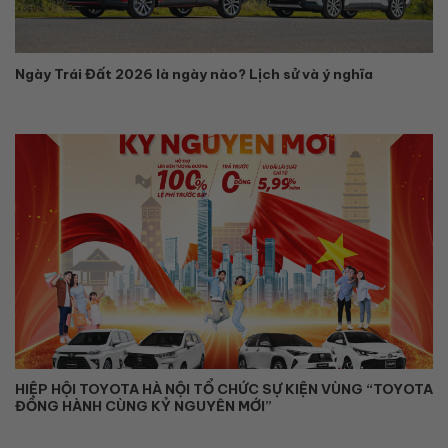
Ngày Trái Đất 2026 là ngày nào? Lịch sử và ý nghĩa
HIỆP HỘI TOYOTA HÀ NỘI TỔ CHỨC SỰ KIỆN VÙNG “TOYOTA
ĐỒNG HÀNH CÙNG KỶ NGUYÊN MỚI”