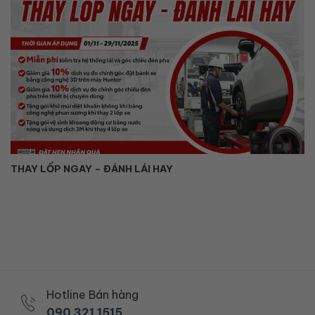
THAY LỐP NGAY – ĐÁNH LÁI HAY
Hotline Bán hàng
090 321 1515