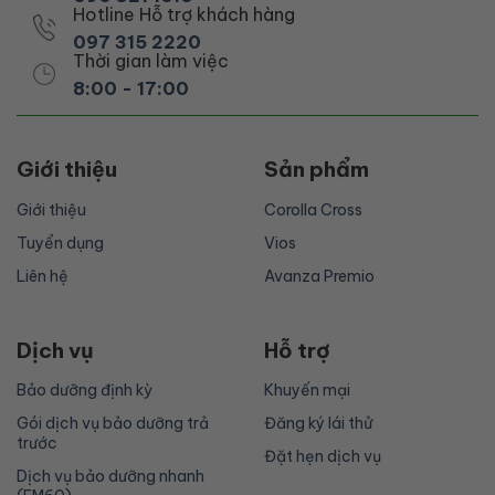
Hotline Hỗ trợ khách hàng
097 315 2220
Thời gian làm việc
8:00 - 17:00
Giới thiệu
Sản phẩm
Giới thiệu
Corolla Cross
Tuyển dụng
Vios
Liên hệ
Avanza Premio
Dịch vụ
Hỗ trợ
Bảo dưỡng định kỳ
Khuyến mại
Gói dịch vụ bảo dưỡng trả
Đăng ký lái thử
trước
Đặt hẹn dịch vụ
Dịch vụ bảo dưỡng nhanh