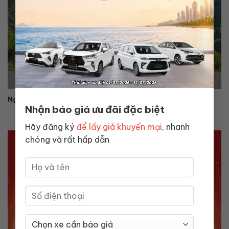
Ngày Trái Đất 2026 là ngày nào? Lịch sử và ý nghĩa
Nhận báo giá ưu đãi đặc biệt
Hãy đăng ký
để lấy giá khuyến mại
, nhanh
chóng và rất hấp dẫn