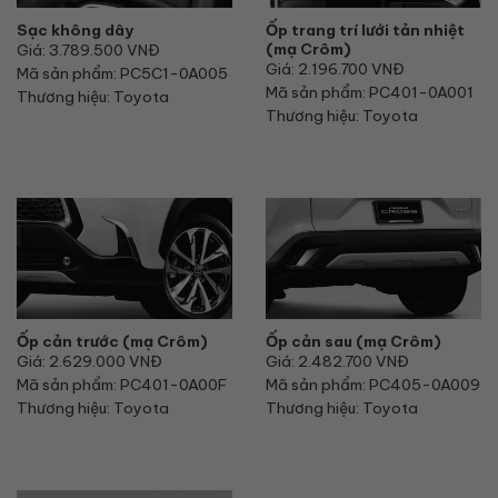
Sạc không dây
Ốp trang trí lưới tản nhiệt
(mạ Crôm)
Giá: 3.789.500 VNĐ
Giá: 2.196.700 VNĐ
Mã sản phẩm: PC5C1-0A005
Mã sản phẩm: PC401-0A001
Thương hiệu: Toyota
Thương hiệu: Toyota
Ốp cản trước (mạ Crôm)
Ốp cản sau (mạ Crôm)
Giá: 2.629.000 VNĐ
Giá: 2.482.700 VNĐ
Mã sản phẩm: PC401-0A00F
Mã sản phẩm: PC405-0A009
Thương hiệu: Toyota
Thương hiệu: Toyota