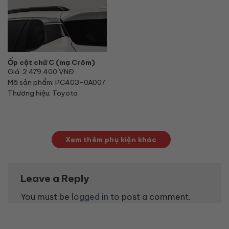
Ốp cột chữ C (mạ Crôm)
Giá: 2.479.400 VNĐ
Mã sản phẩm: PC403-0A007
Thương hiệu: Toyota
Xem thêm phụ kiện khác
Leave a Reply
You must be
logged in
to post a comment.