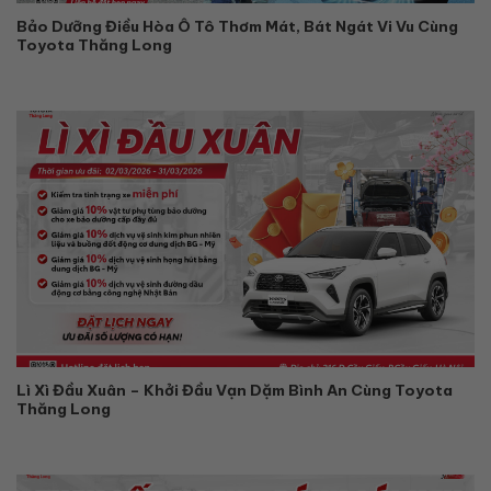
Bảo Dưỡng Điều Hòa Ô Tô Thơm Mát, Bát Ngát Vi Vu Cùng
Toyota Thăng Long
Lì Xì Đầu Xuân – Khởi Đầu Vạn Dặm Bình An Cùng Toyota
Thăng Long