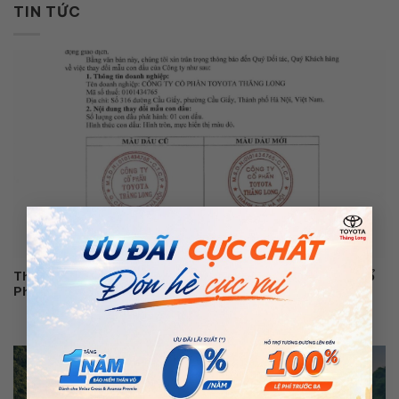
TIN TỨC
×
Thông Báo Thay Đổi Mẫu Con Dấu Pháp Nhân Công Ty Cổ
Phần Toyota Thăng Long