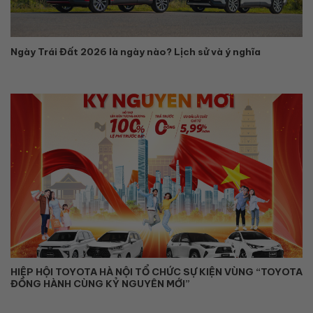
Ngày Trái Đất 2026 là ngày nào? Lịch sử và ý nghĩa
HIỆP HỘI TOYOTA HÀ NỘI TỔ CHỨC SỰ KIỆN VÙNG “TOYOTA
ĐỒNG HÀNH CÙNG KỶ NGUYÊN MỚI”