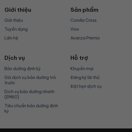
Giới thiệu
Sản phẩm
Giới thiệu
Corolla Cross
Tuyển dụng
Vios
Liên hệ
Avanza Premio
Dịch vụ
Hỗ trợ
Bảo dưỡng định kỳ
Khuyến mại
Gói dịch vụ bảo dưỡng trả
Đăng ký lái thử
trước
Đặt hẹn dịch vụ
Dịch vụ bảo dưỡng nhanh
(EM60)
Tiêu chuẩn bảo dưỡng định
kỳ