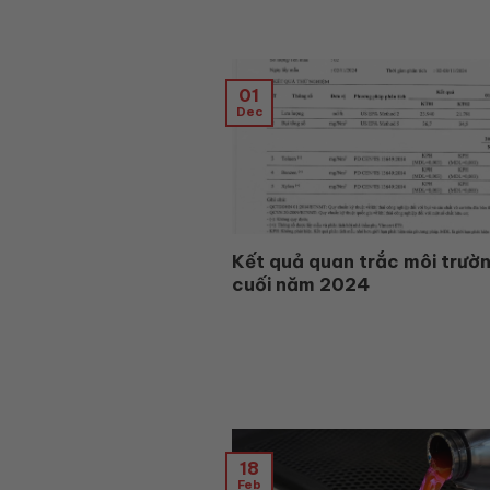
01
Dec
Kết quả quan trắc môi trườ
cuối năm 2024
18
Feb