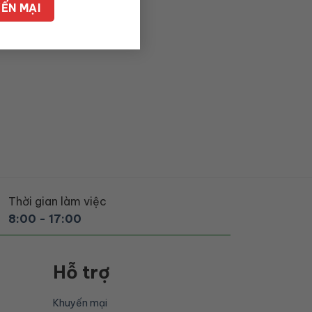
Thời gian làm việc
8:00 - 17:00
Hỗ trợ
Khuyến mại