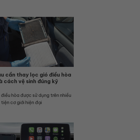
âu cần thay lọc gió điều hòa
và cách vệ sinh đúng kỹ
 điều hòa được sử dụng trên nhiều
tiện cơ giới hiện đại