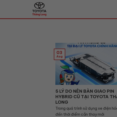
Skip
to
content
03
Aug
5 LÝ DO NÊN BÀN GIAO PIN
HYBRID CŨ TẠI TOYOTA T
LONG
Trong quá trình sử dụng xe điện hóa
đến thời điểm cần thay mới