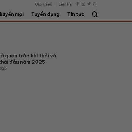
Giới thiệu
Liên hệ
huyến mại
Tuyển dụng
Tin tức
ả quan trắc khí thải và
thải đầu năm 2025
2025